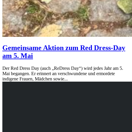
Gemeinsame Aktion zum Red Dress-Day
am 5. Mai
Der Red Dress Day (auch „ReDress Day“) wird jedes Jahr am 5.
Mai begangen. Er erinnert an verschwundene und ermordete
indigene Frauen, Mädchen sowie...