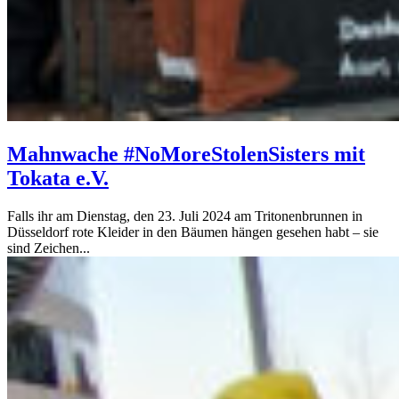
Mahnwache #NoMoreStolenSisters mit
Tokata e.V.
Falls ihr am Dienstag, den 23. Juli 2024 am Tritonenbrunnen in
Düsseldorf rote Kleider in den Bäumen hängen gesehen habt – sie
sind Zeichen...