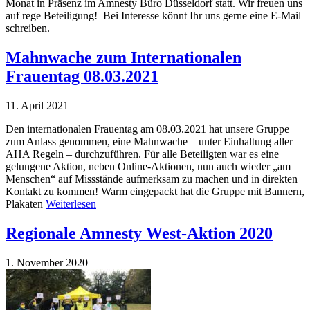
Monat in Präsenz im Amnesty Büro Düsseldorf statt. Wir freuen uns
auf rege Beteiligung! Bei Interesse könnt Ihr uns gerne eine E-Mail
schreiben.
Mahnwache zum Internationalen
Frauentag 08.03.2021
11. April 2021
Den internationalen Frauentag am 08.03.2021 hat unsere Gruppe
zum Anlass genommen, eine Mahnwache – unter Einhaltung aller
AHA Regeln – durchzuführen. Für alle Beteiligten war es eine
gelungene Aktion, neben Online-Aktionen, nun auch wieder „am
Menschen“ auf Missstände aufmerksam zu machen und in direkten
Kontakt zu kommen! Warm eingepackt hat die Gruppe mit Bannern,
Plakaten
Weiterlesen
Regionale Amnesty West-Aktion 2020
1. November 2020