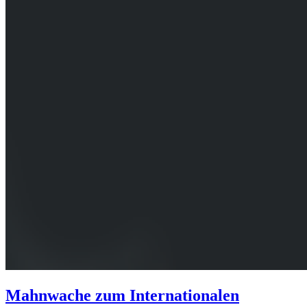
Mahnwache zum Internationalen